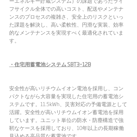
ーエネルギー貯蔵システム）の課題であったライ
フサイクル全体での高いコスト、配送やメンテナ
ンスのプロセスの複雑さ、安全上のリスクといっ
た課題を解決し、高い柔軟性、円滑な実装、効率
的なメンテナンスを実現すべく最適化されていま
す。
・住宅用蓄電池システム SBT3ｰ12B
安全性が高いリチウムイオン電池を採用し、コン
パクトながら大容量を実現した住宅用の蓄電池シ
ステムです。11.5kWh、災害対応の予備電源として
活躍。安全性が高いリチウムイオン蓄電池を採用
しています。ユニット単位の防水・防塵構造で強
靭なケースを採用しており、10年以上の長期稼働
見込める高品質な蓄電池です。