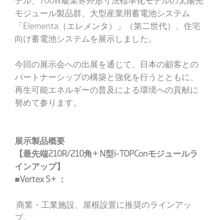
モジュール製品群、大型産業用蓄電池システム
「Elementa（エレメンタ）」（第二世代）、住宅
向け蓄電池システムを展示しました。
今回の展示会への出展を通じて、日本の顧客との
パートナーシップの構築と強化を行うとともに、
再生可能エネルギーの普及による環境への貢献に
努めて参ります。
展示製品概要
【最先端210R/210角+ N型i-TOPConモジュールラ
インアップ】
■Vertex S+ ：
商業・工業施設、屋根設置に推奨のラインアッ
プ。