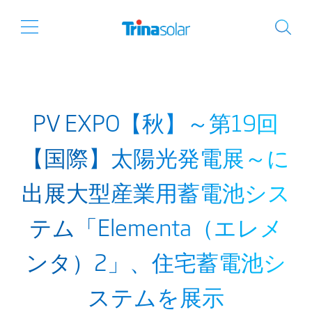
PV EXPO【秋】～第19回
【国際】太陽光発電展～に
出展大型産業用蓄電池シス
テム「Elementa（エレメ
ンタ）2」、住宅蓄電池シ
ステムを展示