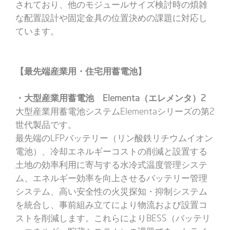
されており、他のモジュールサイズ検討時の煩雑
な配置設計や固定金具の位置決めの課題に対応し
ています。
【最先端産業用・住宅用蓄電池】
・大型産業用蓄電池 Elementa（エレメンタ）2
大型産業用蓄電池システムElementaシリーズの第2
世代製品です。
最先端のLFPバッテリー（リン酸鉄リチウムイオン
電池）、冷却エネルギーコストの削減と設置する
土地の効率利用に寄与する水冷式温度管理システ
ム、エネルギー効率を向上させるバッテリー管理
システム、高い安全性の火災探知・抑制システム
を統合し、事前組み立てにより物流および設置コ
ストを削減します。これらによりBESS（バッテリ