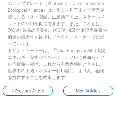
のアップグレード（Photovoltaic Open Innovation
Ecological Alliance）は、川上～川下まで全産業連
携によるコスト削減、生産効率向上、スケールメ
リットの活用を促進できます。また、これらは、
700W+製品の産業化、LCOE削減及び太陽光発電の
価値の最大化を後押しできると、メーカーでは述
べています。
トリナ・ソーラーは、「Solar Energy for All（太陽
エネルギーをすべての人に」」という使命を」と
いう使命を掲げ、これからも業界仲間とともに、
世界中の太陽エネルギー利用者に、より高い価値
を提供することを約束します。
< Previous Article
Next Article >