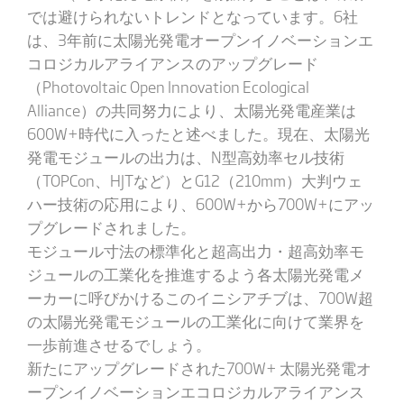
では避けられないトレンドとなっています。6社
は、3年前に太陽光発電オープンイノベーションエ
コロジカルアライアンスのアップグレード
（Photovoltaic Open Innovation Ecological
Alliance）の共同努力により、太陽光発電産業は
600W+時代に入ったと述べました。現在、太陽光
発電モジュールの出力は、N型高効率セル技術
（TOPCon、HJTなど）とG12（210mm）大判ウェ
ハー技術の応用により、600W+から700W+にアッ
プグレードされました。
モジュール寸法の標準化と超高出力・超高効率モ
ジュールの工業化を推進するよう各太陽光発電メ
ーカーに呼びかけるこのイニシアチブは、700W超
の太陽光発電モジュールの工業化に向けて業界を
一歩前進させるでしょう。
新たにアップグレードされた700W+ 太陽光発電オ
ープンイノベーションエコロジカルアライアンス