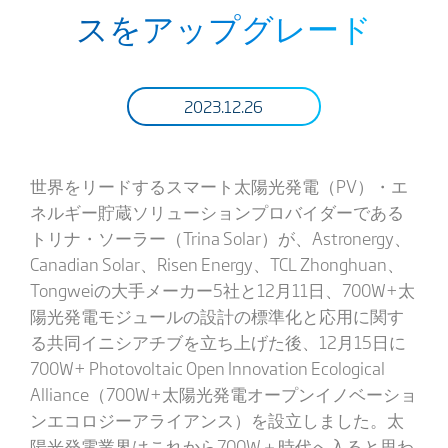
スをアップグレード
2023.12.26
世界をリードするスマート太陽光発電（PV）・エ
ネルギー貯蔵ソリューションプロバイダーである
トリナ・ソーラー（Trina Solar）が、Astronergy、
Canadian Solar、Risen Energy、TCL Zhonghuan、
Tongweiの大手メーカー5社と12月11日、700W+太
陽光発電モジュールの設計の標準化と応用に関す
る共同イニシアチブを立ち上げた後、12月15日に
700W+ Photovoltaic Open Innovation Ecological
Alliance（700W+太陽光発電オープンイノベーショ
ンエコロジーアライアンス）を設立しました。太
陽光発電業界はこれから700W＋時代へ入ると思わ