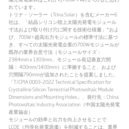
れています。
トリナ・ソーラー（Trina Solar）を含むメーカー6
社は、「結晶シリコン陸上太陽光発電モジュール
寸法および取り付け穴に関する技術仕様書」*およ
び、700W+超高出力モジュールの標準寸法に基づ
き、すべての太陽光発電企業の700Wモジュールが
既存の業界合意寸法（モジュールサイズ：
2384mm x 1303mm、モジュール長辺垂直穴間
隔： 400mm/1400mm）に準拠すること、および
穴間隔790mmが追加されたことを提案しました。
「T/CPIA 0003-2022 Technical Specification for
Crystalline Silicon Terrestrial Photovoltaic Module
Dimensions and Mounting Holes」、発行先：China
Photovoltaic Industry Association（中国太陽光発電
産業協会）
モジュールの効率と出力を向上させることで
LCOE（均等化発電原価）を削減することは、業界