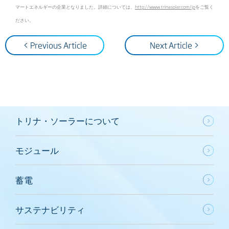
マートエネルギーの企業となりました。詳細については、
http://www.trinasolar.com/jp
をご覧く
ださい。
< Previous Article
Next Article >
トリナ・ソーラーについて
モジュール
蓄電
サステナビリティ