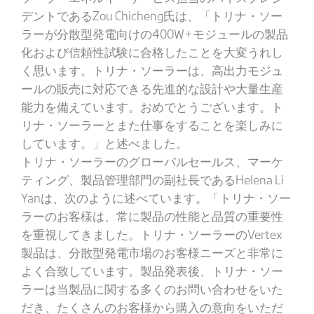
デントであるZou Chicheng氏は、「トリナ・ソー
ラーが分散型発電向けの400W+モジュールの製品
化および信頼性試験に合格したことを大変うれし
く思います。トリナ・ソーラーは、高出力モジュ
ールの販売に対応できる先進的な設計や大量生産
能力を備えています。おめでとうございます。ト
リナ・ソーラーとまた仕事をすることを楽しみに
しています。」と述べました。
トリナ・ソーラーのグローバルセールス、マーケ
ティング、製品管理部門の副社長であるHelena Li
Yanは、次のように述べています。「トリナ・ソー
ラーのお客様は、常に製品の性能と品質の重要性
を重視してきました。トリナ・ソーラーのVertex
製品は、分散型発電市場のお客様ニーズと非常に
よく合致しています。製品発表後、トリナ・ソー
ラーは当製品に関する多くのお問い合わせをいた
だき、たくさんのお客様から購入の意向をいただ