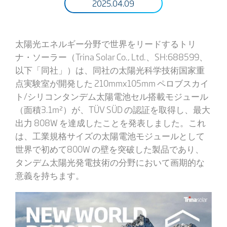
2025.04.09
太陽光エネルギー分野で世界をリードするトリ
ナ・ソーラー（Trina Solar Co., Ltd.、SH:688599、
以下「同社」）は、同社の太陽光科学技術国家重
点実験室が開発した 210mmx105mm ペロブスカイ
ト/シリコンタンデム太陽電池セル搭載モジュール
（面積3.1m²）が、TÜV SÜD の認証を取得し、最大
出力 808W を達成したことを発表しました。これ
は、工業規格サイズの太陽電池モジュールとして
世界で初めて800W の壁を突破した製品であり、
タンデム太陽光発電技術の分野において画期的な
意義を持ちます。