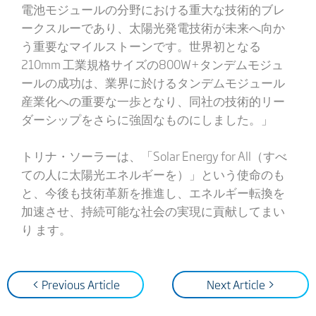
電池モジュールの分野における重大な技術的ブレ
ークスルーであり、太陽光発電技術が未来へ向か
う重要なマイルストーンです。世界初となる
210mm 工業規格サイズの800W+タンデムモジュ
ールの成功は、業界に於けるタンデムモジュール
産業化への重要な一歩となり、同社の技術的リー
ダーシップをさらに強固なものにしました。」
トリナ・ソーラーは、「Solar Energy for All（すべ
ての人に太陽光エネルギーを）」という使命のも
と、今後も技術革新を推進し、エネルギー転換を
加速させ、持続可能な社会の実現に貢献してまい
り ます。
< Previous Article
Next Article >