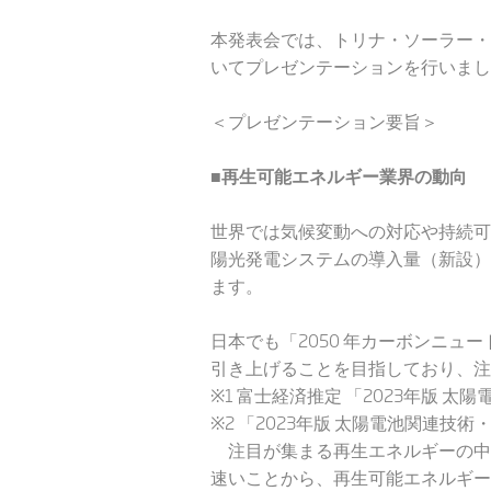
本発表会では、トリナ・ソーラー・
いてプレゼンテーションを行いまし
＜プレゼンテーション要旨＞
■再生可能エネルギー業界の動向
世界では気候変動への対応や持続可
陽光発電システムの導入量（新設）は
ます。
日本でも「2050 年カーボンニュ
引き上げることを目指しており、注
※1 富士経済推定 「2023年版 
※2 「2023年版 太陽電池関連技
注目が集まる再生エネルギーの中
速いことから、再生可能エネルギー