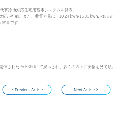
代寒冷地対応住宅用蓄電システムを発表。
応が可能。また、蓄電容量は、10.24 kWh/15.36 kWhがあ
大容量です。
に開催されたPV EXPOにて展示され、多くの方々に実物を見て
< Previous Article
Next Article >