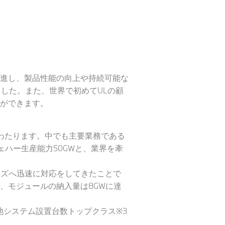
進し、製品性能の向上や持続可能な
した。また、世界で初めてULの顧
ができます。
わたります。中でも主要業務である
ェハー生産能力50GWと、業界を牽
ーズへ迅速に対応をしてきたことで
、モジュールの納入量は8GWに達
池システム設置台数トップクラス※3