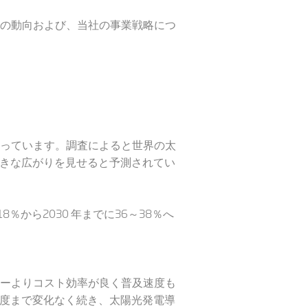
の動向および、当社の事業戦略につ
っています。調査によると世界の太
も大きな広がりを見せると予測されてい
から2030 年までに36～38％へ
ーよりコスト効率が良く普及速度も
年度まで変化なく続き、太陽光発電導