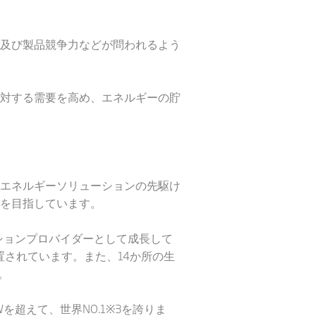
及び製品競争力などが問われるよう
対する需要を高め、エネルギーの貯
エネルギーソリューションの先駆け
を目指しています。
ションプロバイダーとして成長して
置されています。また、14か所の生
。
Wを超えて、世界NO.1※3を誇りま