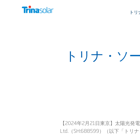
トリ
トリナ・ソ
【2024年2月21日東京】太陽光発電
Ltd.（SH:688599）（以下