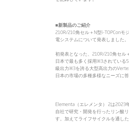
■新製品のご紹介
210R/210角セル＋N型i-TOP
電システムについて発表しました。
初発表となった、210R/210角セ
日本で最も多く採用※3されている5
級出力※3を誇る大型高出力のVer
日本の市場の多種多様なニーズに答
Elementa（エレメンタ） 2は
自社で研究・開発を行ったリン酸リ
す。加えてライフサイクルを通した