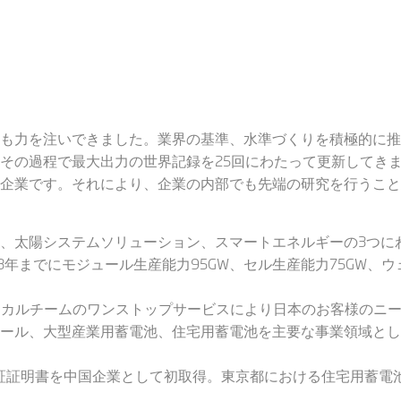
も力を注いできました。業界の基準、水準づくりを積極的に推
その過程で最大出力の世界記録を25回にわたって更新してきま
企業です。それにより、企業の内部でも先端の研究を行うこと
、太陽システムソリューション、スマートエネルギーの3つに
3年までにモジュール生産能力95GW、セル生産能力75GW、ウ
ーカルチームのワンストップサービスにより日本のお客様のニ
ール、大型産業用蓄電池、住宅用蓄電池を主要な事業領域とし
認証証明書を中国企業として初取得。東京都における住宅用蓄電