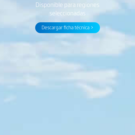
Disponible para regiones
seleccionadas
Descargar ficha técnica >