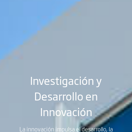
Investigación y
Desarrollo en
Innovación
La innovación impulsa el desarrollo, la