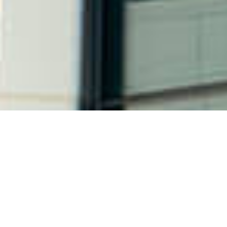
Pioneros E Innovadores
Con el desarrollo impulsado por la innovación como
su estrategia más importante y fuerza motriz
principal, Trinasolar ha establecido un sistema