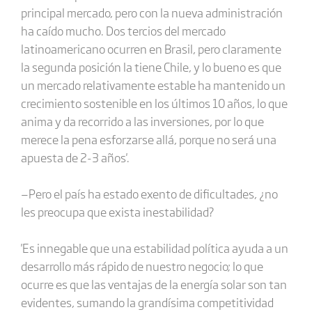
principal mercado, pero con la nueva administración
ha caído mucho. Dos tercios del mercado
latinoamericano ocurren en Brasil, pero claramente
la segunda posición la tiene Chile, y lo bueno es que
un mercado relativamente estable ha mantenido un
crecimiento sostenible en los últimos 10 años, lo que
anima y da recorrido a las inversiones, por lo que
merece la pena esforzarse allá, porque no será una
apuesta de 2-3 años'.
—Pero el país ha estado exento de dificultades, ¿no
les preocupa que exista inestabilidad?
'Es innegable que una estabilidad política ayuda a un
desarrollo más rápido de nuestro negocio; lo que
ocurre es que las ventajas de la energía solar son tan
evidentes, sumando la grandísima competitividad