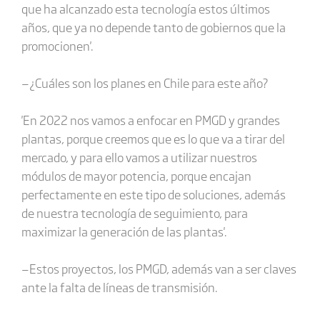
que ha alcanzado esta tecnología estos últimos
años, que ya no depende tanto de gobiernos que la
promocionen'.
—¿Cuáles son los planes en Chile para este año?
'En 2022 nos vamos a enfocar en PMGD y grandes
plantas, porque creemos que es lo que va a tirar del
mercado, y para ello vamos a utilizar nuestros
módulos de mayor potencia, porque encajan
perfectamente en este tipo de soluciones, además
de nuestra tecnología de seguimiento, para
maximizar la generación de las plantas'.
—Estos proyectos, los PMGD, además van a ser claves
ante la falta de líneas de transmisión.