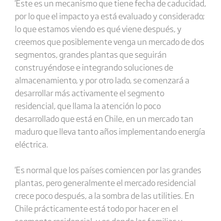
'Este es un mecanismo que tiene fecha de caducidad,
por lo que el impacto ya está evaluado y considerado;
lo que estamos viendo es qué viene después, y
creemos que posiblemente venga un mercado de dos
segmentos, grandes plantas que seguirán
construyéndose e integrando soluciones de
almacenamiento, y por otro lado, se comenzará a
desarrollar más activamente el segmento
residencial, que llama la atención lo poco
desarrollado que está en Chile, en un mercado tan
maduro que lleva tanto años implementando energía
eléctrica.
'Es normal que los países comiencen por las grandes
plantas, pero generalmente el mercado residencial
crece poco después, a la sombra de las utilities. En
Chile prácticamente está todo por hacer en el
segmento residencial, y es donde las familias y