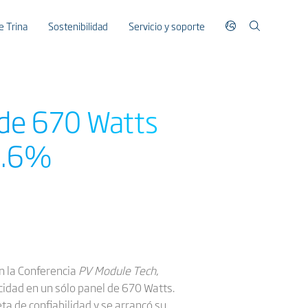
 Trina
Sostenibilidad
Servicio y soporte
 de 670 Watts
21.6%
en la Conferencia
PV Module Tech
,
idad en un sólo panel de 670 Watts.
ta de confiabilidad y se arrancó su