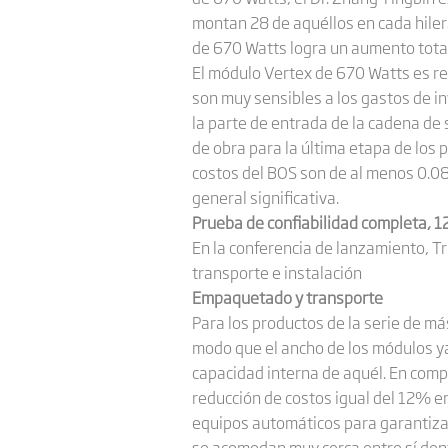
montan 28 de aquéllos en cada hiler
de 670 Watts logra un aumento total
El módulo Vertex de 670 Watts es re
son muy sensibles a los gastos de in
la parte de entrada de la cadena de 
de obra para la última etapa de los
costos del BOS son de al menos 0.0
general significativa.
Prueba de confiabilidad completa, 1
En la conferencia de lanzamiento, T
transporte e instalación
Empaquetado y transporte
Para los productos de la serie de m
modo que el ancho de los módulos ya 
capacidad interna de aquél. En comp
reducción de costos igual del 12% en
equipos automáticos para garantizar 
se acomodan muy cerca entre sí dent