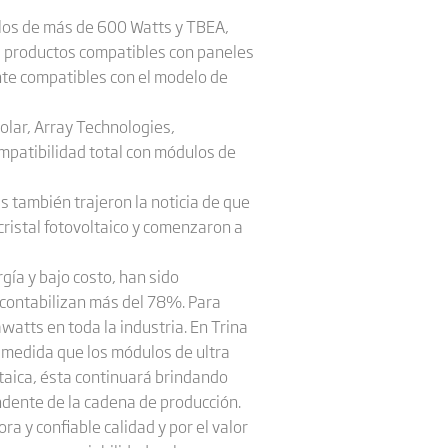
ulos de más de 600 Watts y TBEA,
s productos compatibles con paneles
nte compatibles con el modelo de
olar, Array Technologies,
patibilidad total con módulos de
ss también trajeron la noticia de que
cristal fotovoltaico y comenzaron a
gía y bajo costo, han sido
 contabilizan más del 78%. Para
atts en toda la industria. En Trina
 medida que los módulos de ultra
taica, ésta continuará brindando
dente de la cadena de producción.
ra y confiable calidad y por el valor