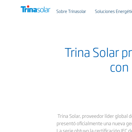
Sobre Trinasolar
Soluciones Energéti
Trina Solar 
con 
Trina Solar, proveedor líder global 
presentó oficialmente una nueva gen
La serie obtuvo la certificación IE