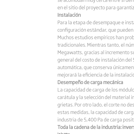
en el sitio del proyecto para garanti
Instalación
Para la etapa de desempaque e instal
configuración estándar, que pueden u
Muchos estudios empíricos han prob
tradicionales. Mientras tanto, el n
Megawatts, gracias al incremento su
general del costo de instalación del
automática, que conserva únicament
mejorará la eficiencia de la instalac
Desempeño de carga mecánica
La capacidad de carga de los módulo
carátula y la selección del material
grietas. Por otro lado, el corte no d
estas medidas, la capacidad de carg
industria de 5,400 Pa de carga posit
Toda la cadena de la industria: inve