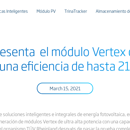
cas Inteligentes
Módulo PV
TrinaTracker
Almacenamiento de
presenta el módulo Vertex
una eficiencia de hasta 
March 15, 2021
de soluciones inteligentes e integrales de energía fotovoltaica, 
eración de módulos Vertex de ultra alta potencia con una capac
C del organismo TÜV Rheinland después de pasar la prueba comple