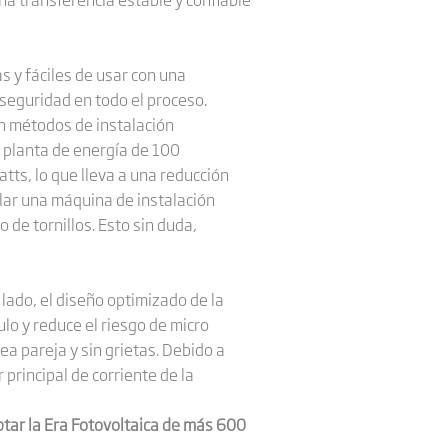
s y fáciles de usar con una
 seguridad en todo el proceso.
n métodos de instalación
 planta de energía de 100
ts, lo que lleva a una reducción
llar una máquina de instalación
e tornillos. Esto sin duda,
lado, el diseño optimizado de la
lo y reduce el riesgo de micro
sea pareja y sin grietas. Debido a
principal de corriente de la
optar la Era Fotovoltaica de más 600