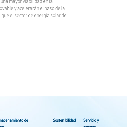
 una mayor viabilidad en la
ovable y acelerarán el paso de la
 que el sector de energía solar de
macenamiento de
Sostenibilidad
Servicio y
ina
soporte