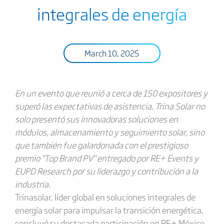
integrales de energía
March 10, 2025
En un evento que reunió a cerca de 150 expositores y
superó las expectativas de asistencia, Trina Solar no
solo presentó sus innovadoras soluciones en
módulos, almacenamiento y seguimiento solar, sino
que también fue galardonada con el prestigioso
premio "Top Brand PV" entregado por RE+ Events y
EUPD Research
por su liderazgo y contribución a la
industria.
Trinasolar, líder global en soluciones integrales de
energía solar para impulsar la transición energética,
concluyó su destacada participación en RE+ México,