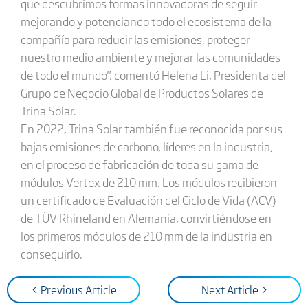
que descubrimos formas innovadoras de seguir
mejorando y potenciando todo el ecosistema de la
compañía para reducir las emisiones, proteger
nuestro medio ambiente y mejorar las comunidades
de todo el mundo", comentó Helena Li, Presidenta del
Grupo de Negocio Global de Productos Solares de
Trina Solar.
En 2022, Trina Solar también fue reconocida por sus
bajas emisiones de carbono, líderes en la industria,
en el proceso de fabricación de toda su gama de
módulos Vertex de 210 mm. Los módulos recibieron
un certificado de Evaluación del Ciclo de Vida (ACV)
de TÜV Rhineland en Alemania, convirtiéndose en
los primeros módulos de 210 mm de la industria en
conseguirlo.
< Previous Article
Next Article >