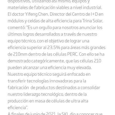
dispositivos, utilizando así mismo, equipos y
materiales de fabricación viables a nivel industrial.
El doctor Yifeng Chen, Director del Centro de I+D en
módulos y celdas de alta eficiencia para Trina Solar,
comentó: "Es un orgullo para nosotros anunciar los
últimos logros desarrollados a través de nuestro
equipo técnico, con el objetivo de lograr una
eficiencia superior al 23,5% para áreas más grandes
de 210mm dentro de las células PERC. Con ello se ha
demostrado categóricamente, que las células 210
pueden alcanzar una eficiencia muy elevada.
Nuestro equipo técnico seguirá enfocado en
transferir tecnologías innovadoras para la
fabricación de productos destinados a consolidar
nuestro liderazgo tecnológico, dentro de la
producción en masa de células de ultra alta
eficiencia".
A finales de junio de 2021, la SKL dio a conocer que