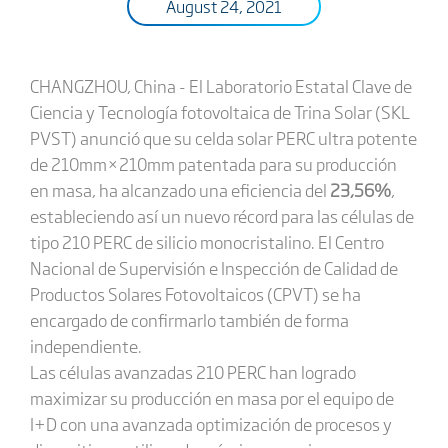
August 24, 2021
CHANGZHOU, China - El Laboratorio Estatal Clave de
Ciencia y Tecnología fotovoltaica de Trina Solar (SKL
PVST) anunció que su celda solar PERC ultra potente
de 210mm×210mm patentada para su producción
en masa, ha alcanzado una eficiencia del
23,56%
,
estableciendo así un nuevo récord para las células de
tipo 210 PERC de silicio monocristalino. El Centro
Nacional de Supervisión e Inspección de Calidad de
Productos Solares Fotovoltaicos (CPVT) se ha
encargado de confirmarlo también de forma
independiente.
Las células avanzadas 210 PERC han logrado
maximizar su producción en masa por el equipo de
I+D con una avanzada optimización de procesos y