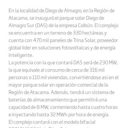
En la localidad de Diego de Almagro, en la Región de
Atacama, se inauguró el parque solar Diego de
Almagro Sur (DAS) de la empresa Colbún. El complejo
se encuentra en un terreno de 330 hectáreas y
cuenta con 470 mil paneles de Trina Solar, proveedor
global líder en soluciones fotovoltaicas y de energía
inteligente.
La potencia con la que contará DAS será de 230 MW,
la que equivale al consumo de cerca de 316 mil
personas o 110 mil viviendas, convirtiéndose así en el
mayor parque solar en operación comercial de la
Región de Atacama. Además, tendrá un sistema de
baterías de almacenamiento que permitirá una
capacidad de 8 MW, conteniendo hasta cuatro horas
e inyectando hasta 32 MWh por hora de energía.
El complejo contará con el modelo bifacial