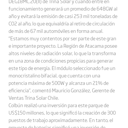
DEG18MC.20(II) de Trina Solar y cuando entre en
funcionamiento generará un promedio de 648GW al
año y evitará la emisión de casi 253 mil toneladas de
CO2 al año, lo que equivaldría al retiro de circulación
de más de 67 mil automóviles en forma anual.
“Estamos muy contentos por ser parte de este gran
e importante proyecto. La Región de Atacama posee
altos niveles de radiación solar, lo que la transforma
en una zona de condiciones propicias para generar
este tipo de energía. El módulo seleccionado fue un
monocristalino bifacial, que cuenta con una
potencia máxima de 500W y alcanza un 21% de
eficiencia”, comentó Mauricio González, Gerente de
Ventas Trina Solar Chile.
Colbún realizó una inversión para este parque de
US$150 millones, lo que significó la creación de 300
puestos de trabajo aproximadamente. En tanto, el
proyecto de baterías significó una inversión de