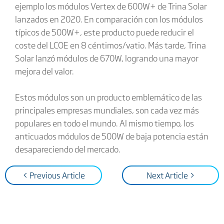
ejemplo los módulos Vertex de 600W+ de Trina Solar
lanzados en 2020. En comparación con los módulos
típicos de 500W+, este producto puede reducir el
coste del LCOE en 8 céntimos/vatio. Más tarde, Trina
Solar lanzó módulos de 670W, logrando una mayor
mejora del valor.
Estos módulos son un producto emblemático de las
principales empresas mundiales, son cada vez más
populares en todo el mundo. Al mismo tiempo, los
anticuados módulos de 500W de baja potencia están
desapareciendo del mercado.
< Previous Article
Next Article >