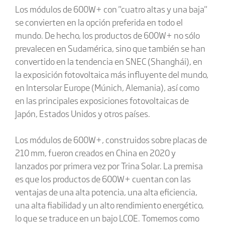
Los módulos de 600W+ con "cuatro altas y una baja"
se convierten en la opción preferida en todo el
mundo. De hecho, los productos de 600W+ no sólo
prevalecen en Sudamérica, sino que también se han
convertido en la tendencia en SNEC (Shanghái), en
la exposición fotovoltaica más influyente del mundo,
en Intersolar Europe (Múnich, Alemania), así como
en las principales exposiciones fotovoltaicas de
Japón, Estados Unidos y otros países.
Los módulos de 600W+, construidos sobre placas de
210 mm, fueron creados en China en 2020 y
lanzados por primera vez por Trina Solar. La premisa
es que los productos de 600W+ cuentan con las
ventajas de una alta potencia, una alta eficiencia,
una alta fiabilidad y un alto rendimiento energético,
lo que se traduce en un bajo LCOE. Tomemos como