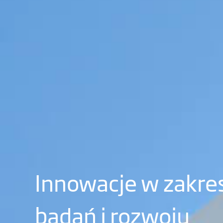
Innowacje w zakre
badań i rozwoju