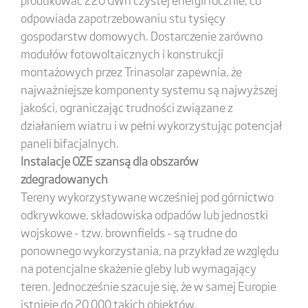
odpowiada zapotrzebowaniu stu tysięcy
gospodarstw domowych. Dostarczenie zarówno
modułów fotowoltaicznych i konstrukcji
montażowych przez Trinasolar zapewnia, że
najważniejsze komponenty systemu są najwyższej
jakości, ograniczając trudności związane z
działaniem wiatru i w pełni wykorzystując potencjał
paneli bifacjalnych.
Instalacje OZE szansą dla obszarów
zdegradowanych
Tereny wykorzystywane wcześniej pod górnictwo
odkrywkowe, składowiska odpadów lub jednostki
wojskowe - tzw. brownfields - są trudne do
ponownego wykorzystania, na przykład ze względu
na potencjalne skażenie gleby lub wymagający
teren. Jednocześnie szacuje się, że w samej Europie
istnieje do 20 000 takich obiektów.