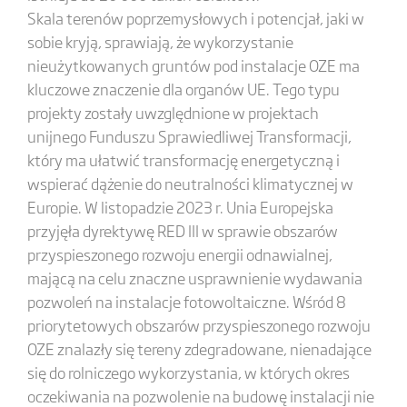
Skala terenów poprzemysłowych i potencjał, jaki w
sobie kryją, sprawiają, że wykorzystanie
nieużytkowanych gruntów pod instalacje OZE ma
kluczowe znaczenie dla organów UE. Tego typu
projekty zostały uwzględnione w projektach
unijnego Funduszu Sprawiedliwej Transformacji,
który ma ułatwić transformację energetyczną i
wspierać dążenie do neutralności klimatycznej w
Europie. W listopadzie 2023 r. Unia Europejska
przyjęła dyrektywę RED III w sprawie obszarów
przyspieszonego rozwoju energii odnawialnej,
mającą na celu znaczne usprawnienie wydawania
pozwoleń na instalacje fotowoltaiczne. Wśród 8
priorytetowych obszarów przyspieszonego rozwoju
OZE znalazły się tereny zdegradowane, nienadające
się do rolniczego wykorzystania, w których okres
oczekiwania na pozwolenie na budowę instalacji nie