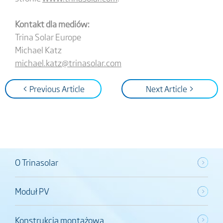
Kontakt dla mediów:
Trina Solar Europe
Michael Katz
michael.katz@trinasolar.com
< Previous Article
Next Article >
O Trinasolar
Moduł PV
Konstrukcja montażowa