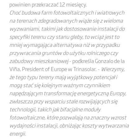
powinien przekraczać 12 miesięcy.
Choć budowa farm fotowoltaicznych i wiatrowych
na terenach zdegradowanych wiąże się z wieloma
wyzwaniami, takimi jak dostosowanie instalacji do
specyfiki terenu czy stanu gleby, to wciąż jest to
mniej wymagająca alternatywa niż w przypadku
przywracania gruntów do użytku rolniczego czy
zabudowy mieszkaniowej
- podkreśla Gonzalo de la
Viña, President of Europe w Trinasolar. -
Wierzymy,
że tego typu tereny mają wyjątkowy potencjał i
mogą stać się kolejnym ważnym czynnikiem
napędzającym transformację energetyczną Europy,
zwłaszcza przy wsparciu stale rozwijających się
technologii, takich jak bifacjalne moduły
fotowoltaiczne, które pozwalają na znaczny wzrost
wydajności instalacji, obniżając koszty wytwarzania
energii.