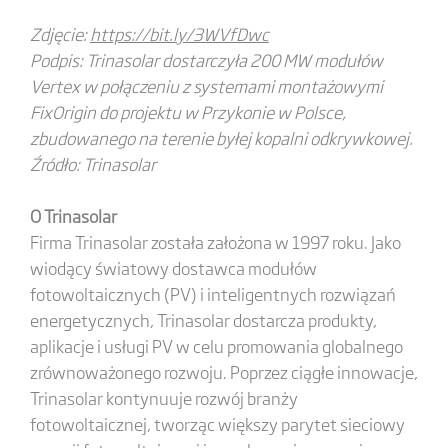
Zdjęcie:
https://bit.ly/3WVfDwc
Podpis: Trinasolar dostarczyła 200 MW modułów
Vertex w połączeniu z systemami montażowymi
FixOrigin do projektu w Przykonie w Polsce,
zbudowanego na terenie byłej kopalni odkrywkowej.
Źródło: Trinasolar
O Trinasolar
Firma Trinasolar została założona w 1997 roku. Jako
wiodący światowy dostawca modułów
fotowoltaicznych (PV) i inteligentnych rozwiązań
energetycznych, Trinasolar dostarcza produkty,
aplikacje i usługi PV w celu promowania globalnego
zrównoważonego rozwoju. Poprzez ciągłe innowacje,
Trinasolar kontynuuje rozwój branży
fotowoltaicznej, tworząc większy parytet sieciowy