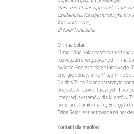
Opis: Trina Solar wprowadza innowac
działalności. Na zdjęciu fabryka Yi
fotowoltaicznej.
Źródło: Trina Solar
O Trina Solar
Firma Trina Solar została założona
rozwiązań energetycznych, Trina So
świecie. Poprzez ciągłe innowacje, 
energię odnawialną. Misją Trina Sol
Do dziś Trina Solar dostarczyła pon
projektów fotowoltaicznych, finans
integracji systemów dla klientów. T
firma uruchomiła markę Energy IoT i
Trina Solar jest notowana na parkie
Kontakt dla mediów