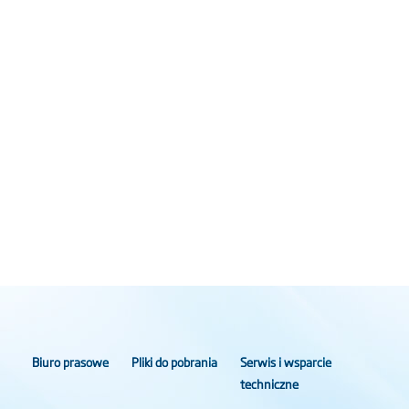
Biuro prasowe
Pliki do pobrania
Serwis i wsparcie
techniczne