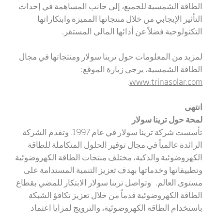
الطاقة الشمسية للجميع، إلى جانب المساهمة في إحداث
التأثير الإيجابي من خلال منتجاتها المميزة وابتكاراتها
التكنولوجية فضلاً عن أدائها المالي المستقر.
لمزيد من المعلومات حول ترينا سولار ومنتجاتها في مجال
الطاقة الشمسية، يرجى زيارة الموقع:
.
www.trinasolar.com
انتهى
لمحة حول ترينا سولار
تأسست شركة ترينا سولار في عام 1997.
وتقدم الشركة
الرائدة عالمياً في مجال توفير الحلول المتكاملة للطاقة
الكهروضوئية والذكية، مختلف منتجات الطاقة الكهروضوئية
وتطبيقاتها وخدماتها بهدف تعزيز التنمية المستدامة على
مستوى العالم. وتواصل ترينا سولار الابتكار للمضي بقطاع
الطاقة الكهروضوئية قدماً من خلال تعزيز تكافؤ الشبكة
باستخدام الطاقة الكهروضوئية، والترويج لمزايا اعتماد