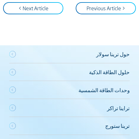
Next Article >
< Previous Article
حول ترينا سولار
حلول الطاقة الذكية
وحدات الطاقة الشمسية
تراينا تراكر
ترينا ستورج