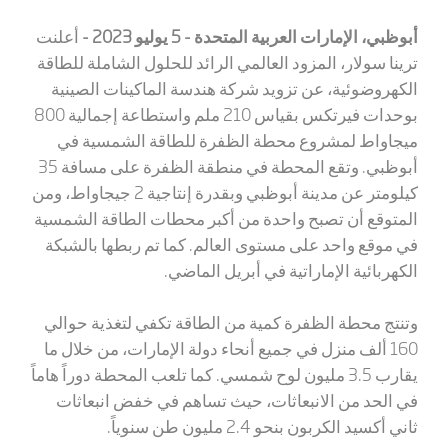
أبوظبي، الإمارات العربية المتحدة - 5 يوليو 2023 -
أعلنت
ترينا سولار، المزود العالمي الرائد للحلول الشاملة للطاقة
الكهروضوئية، عن تزويد شركة هندسة الماكينات الصينية
بوحدات فيرتكس بقياس 210 ملم واستطاعة إجمالية 800
ميجاواط لمشروع محطة الظفرة للطاقة الشمسية في
أبوظبي. وتقع المحطة في منطقة الظفرة على مسافة 35
كيلومتر عن مدينة أبوظبي وبقدرة إنتاجية 2 جيجاواط، ومن
المتوقع أن تصبح واحدة من أكبر محطات الطاقة الشمسية
في موقع واحد على مستوى العالم. كما تم ربطها بالشبكة
الكهربائية الإماراتية في أبريل الماضي.
وتنتج محطة الظفرة كمية من الطاقة تكفي لتغذية حوالي
160 ألف منزل في جميع أنحاء دولة الإمارات، من خلال ما
يقارب 3.5 مليون لوح شمسي. كما تلعب المحطة دوراً هاماً
في الحد من الانبعاثات، حيث تساهم في خفض انبعاثات
ثاني أكسيد الكربون بنحو 2.4 مليون طن سنوياً.