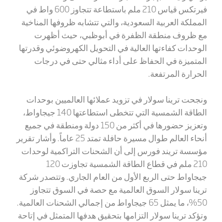
فيرتكس قياس 210 ملم باستطاعة تتجاوز 600 واط في
المملكة العربية السعودية، والتي تتشابه ظروفها المناخية
مع ظروف منطقة الظفرة في أبوظبي، حيث أظهرت
الوحدات كفاءتها العالية في التحويل الكهروضوئي وقدرتها
المتميزة في الحفاظ على أداء مثالي حتى في درجات
الحرارة المرتفعة.
ونجحت ترينا سولار في تزويد عملائها العالميين بوحدات
الطاقة الشمسية التي تتخطى استطاعتها 140 جيجاواط،
وتعزيز حضورها في أكثر من 150 دولة ومنطقة في جميع
أنحاء العالم طوال مسيرة حافلة تمتد 25 عاماً. وأشار تقرير
مؤسسة تريند فورس إلى أن الشحنات التراكمية لوحدات
210 ملم في قطاع الطاقة الشمسية تجاوزت 120
جيجاواط حتى الربع الأول من العام الجاري. وتتصدر شركة
ترينا سولار السوق العالمية مع حصة في السوق تتجاوز
50%، ما يمثل 65 جيجاواط من إجمالي الشحنات العالمية.
وتؤكد ترينا سولار التزامها بتحقيق هدفها المتمثل في إتاحة