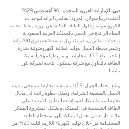
دبي، الإمارات العربية المتحدة –
30
أغسطس 2023
–
أعلنت ترينا سولار، المزود العالمي الرائد للوحدات
الكهروضوئية وحلول الطاقة الذكية، عن تزويد محطة تحلية
المياه الرائدة في الجبيل بالمملكة العربية السعودية
بوحدات سلس
ل
ة فيرتكس إن باستطاعة تفوق 700 واط.
وتتميز محطة الجبيل لتوليد الطاقة الكهروضوئية بقدرة
إنتاجية تبلغ 45.5 ميجاواط، وتم ربطها مؤخراً بشبكة
الطاقة بالتعاون مع شركة سيبكو3 التابعة لشركة باور
تشاينا.
وتقع محطة الجبيل-3(أ) المستقلة لتحلية المياه في مدينة
الجبيل بالمنطقة الشرقية، وتمثل خطوة رائدة في مجال
تحلية المياه المتكاملة وواسعة النطاق بالاعتماد على
الطاقة الشمسية في المملكة. ويشكل المشروع المبتكر
علامة فارقة في تحول المملكة إلى استخدام الطاقة
المستدامة من خلال توليد الكهرباء اللازمة لتلبية 20% من