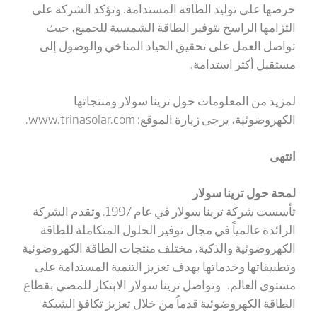
حرصها على توليد الطاقة المستدامة. وتؤكد الشركة على
التزامها الراسخ بتوفير الطاقة الشمسية للجميع، حيث
تواصل العمل على تحقيق الحياد المناخي والوصول إلى
مستقبل أكثر استدامة.
لمزيد من المعلومات حول ترينا سولار ومنتجاتها
الكهروضوئية، يرجى زيارة الموقع:
www.trinasolar.com
.
انتهى
لمحة حول ترينا سولار
تأسست شركة ترينا سولار في عام 1997. وتقدم الشركة
الرائدة عالمياً في مجال توفير الحلول المتكاملة للطاقة
الكهروضوئية والذكية، مختلف منتجات الطاقة الكهروضوئية
وتطبيقاتها وخدماتها بهدف تعزيز التنمية المستدامة على
مستوى العالم. وتواصل ترينا سولار الابتكار للمضي بقطاع
الطاقة الكهروضوئية قدماً من خلال تعزيز تكافؤ الشبكة