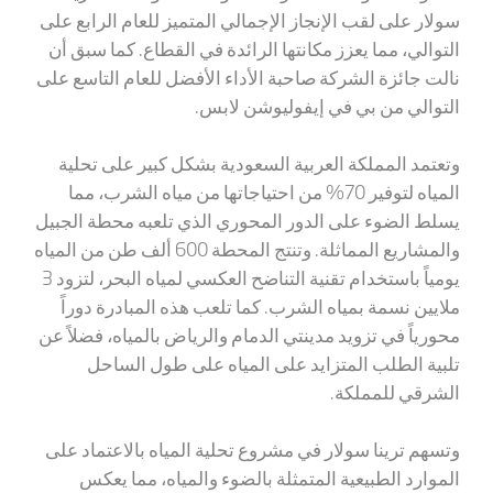
سولار على لقب الإنجاز الإجمالي المتميز للعام الرابع على
التوالي، مما يعزز مكانتها الرائدة في القطاع. كما سبق أن
نالت جائزة الشركة صاحبة الأداء الأفضل للعام التاسع على
التوالي من بي في إيفوليوشن لابس.
وتعتمد المملكة العربية السعودية بشكل كبير على تحلية
المياه لتوفير 70% من احتياجاتها من مياه الشرب، مما
يسلط الضوء على الدور المحوري الذي تلعبه محطة الجبيل
والمشاريع المماثلة. وتنتج المحطة 600 ألف طن من المياه
يومياً باستخدام تقنية التناضح العكسي لمياه البحر، لتزود 3
ملايين نسمة بمياه الشرب. كما تلعب هذه المبادرة دوراً
محورياً في تزويد مدينتي الدمام والرياض بالمياه، فضلاً عن
تلبية الطلب المتزايد على المياه على طول الساحل
الشرقي للمملكة.
وتسهم ترينا سولار في مشروع تحلية المياه بالاعتماد على
الموارد الطبيعية المتمثلة بالضوء والمياه، مما يعكس