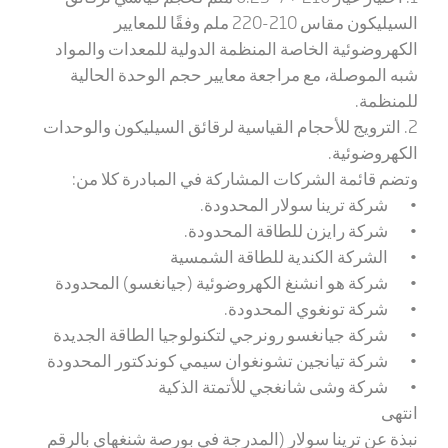
السيليكون مقاس 210-220 ملم وفقًا للمعايير
الكهروضوئية الخاصة المنظمة الدولية للمعدات والمواد
شبه الموصلة، مع مراجعة معايير حجم الوحدة الحالية
للمنظمة.
2. الترويج للأحجام القياسية لرقائق السيليكون والوحدات
الكهروضوئية.
وتضم قائمة الشركات المشاركة في المبادرة كلا من:
• شركة ترينا سولار المحدودة.
• شركة رايزن للطاقة المحدودة.
• الشركة الكندية للطاقة الشمسية
• شركة هو انشنغ الكهروضوئية (جيانغسو) المحدودة
• شركة تونغوي المحدودة.
• شركة جيانغسو رونرجي لتكنولوجيا الطاقة الجديدة
• شركة تيانجين تشونغوان سيمي كوندكتور المحدودة
• شركة وشى شانغجي للأتمتة الذكية
انتهى
نبذة عن ترينا سولار (المدرجة في بورصة شنغهاي بالرقم