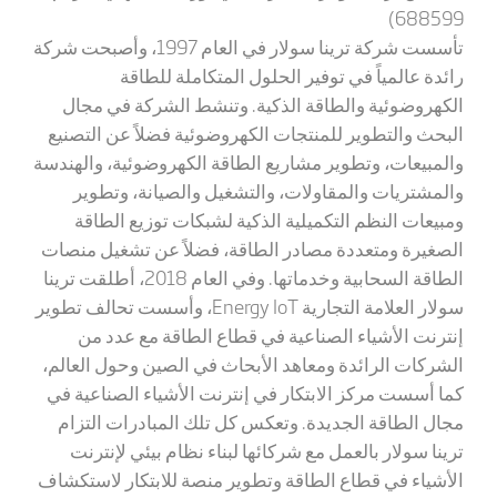
688599)
تأسست شركة ترينا سولار في العام 1997، وأصبحت شركة
رائدة عالمياً في توفير الحلول المتكاملة للطاقة
الكهروضوئية والطاقة الذكية. وتنشط الشركة في مجال
البحث والتطوير للمنتجات الكهروضوئية فضلاً عن التصنيع
والمبيعات، وتطوير مشاريع الطاقة الكهروضوئية، والهندسة
والمشتريات والمقاولات، والتشغيل والصيانة، وتطوير
ومبيعات النظم التكميلية الذكية لشبكات توزيع الطاقة
الصغيرة ومتعددة مصادر الطاقة، فضلاً عن تشغيل منصات
الطاقة السحابية وخدماتها. وفي العام 2018، أطلقت ترينا
سولار العلامة التجارية Energy IoT، وأسست تحالف تطوير
إنترنت الأشياء الصناعية في قطاع الطاقة مع عدد من
الشركات الرائدة ومعاهد الأبحاث في الصين وحول العالم،
كما أسست مركز الابتكار في إنترنت الأشياء الصناعية في
مجال الطاقة الجديدة. وتعكس كل تلك المبادرات التزام
ترينا سولار بالعمل مع شركائها لبناء نظام بيئي لإنترنت
الأشياء في قطاع الطاقة وتطوير منصة للابتكار لاستكشاف