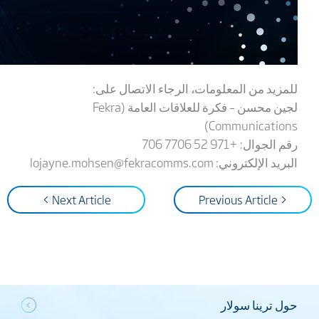
للمزيد من المعلومات، الرجاء الاتصال على:
لجين محسن – فكرة للعلاقات العامة (Fekra
Communications)
رقم الجوال: +971 52 7706 706
البريد الإلكتروني: lojayne.mohsen@fekracomms.com
Next Article >
< Previous Article
حول ترينا سولار