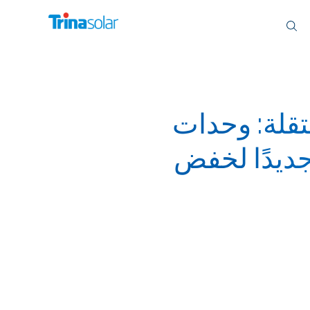
ويجية المستقلة: وحدات
رًا جديدًا لخفض