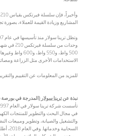
و
المشاريع وزيادة القيمة للعملاء، بصورة ت
500 واط، و550 
الاستخدامات الأخرى مثل الزراعة ومصائد
للمزيد من المعلومات عن التقييم والتقر
نبذة عن
ترينا سولار
(المدرجة في بورصة شنغها
في مجال البحث والتطوير للمنتجات الكهر
والتشغيل والصيانة، وتطوير ومبيعات النظ
السحابية وخدماتها. وفي العام 2018، أطلقت ترينا سولار العلامة التجارية
مع عدد من الشركات الرائدة ومعاهد الأبح