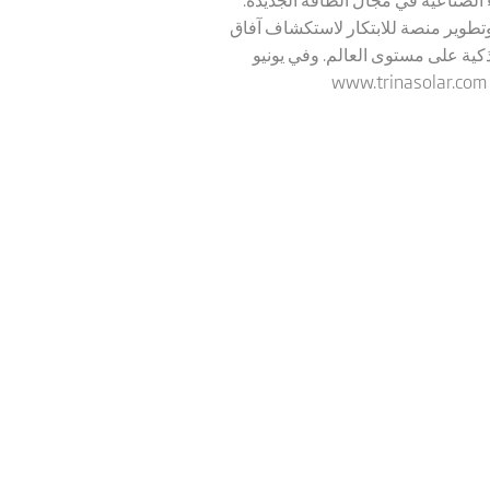
 وتطوير منصة للابتكار لاستكشاف آفاق
كية على مستوى العالم. وفي يونيو
www.trinasolar.com