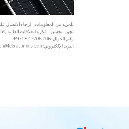
للمزيد من المعلومات، الرجاء الاتصال على
لجين محسن – فكرة للعلاقات العامة (
ons
رقم الجوال:
+971 52 7706 706
البريد الإلكتروني:
sen@fekracomms.com