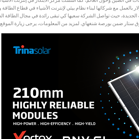
ار بالعمل مع شركائها لبناء نظام بيئي لإنترنت الأشياء في قطاع الطاقة
 الجديدة، حيث تواصل الشركة سعيها كي تبقى رائدة في مجال الطاقة الذ