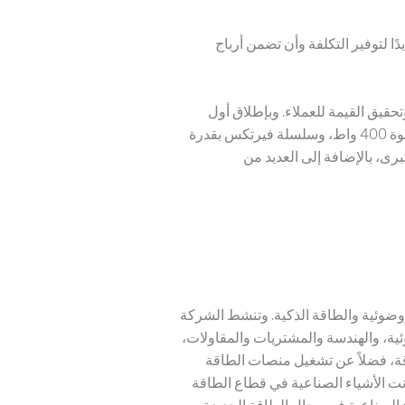
عيارًا جديدًا لتوفير التكلفة وأن تضمن أرباح
 والموثوقية وتحقيق القيمة للعملاء. وبإطلاق أول
وحدات من سلسلة فيرتكس 210 في شهر فبراير 2020، تم إصدار منتجات مختلفة بما في ذلك سلسلة فيرتكس بقوة 400 واط، وسلسلة فيرتكس بقدرة
ة الكبرى، بالإضافة إلى العديد من
ة للطاقة الكهروضوئية والطاقة الذكية. وتنشط الشركة
ية، والهندسة والمشتريات والمقاولات،
اقة، فضلاً عن تشغيل منصات الطاقة
ت الأشياء الصناعية في قطاع الطاقة
 الصناعية في مجال الطاقة الجديدة.