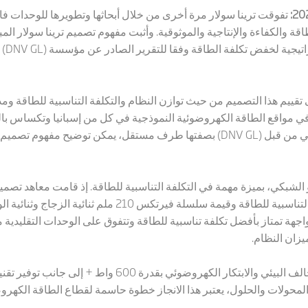
ة والكفاءة والإنتاجية والموثوقية. وأثبت مفهوم تصميم ترينا سولار المب
اتيجية لخفض تكلفة الطاقة وفقا للتقرير الصادر عن مؤسسة (
DNV GL
) 
ى تقييم هذا التصميم من حيث توازن النظام والتكلفة التناسبية للطاقة و
 في مواقع الطاقة الكهروضوئية النموذجية في كل من إسبانيا وتكساس بالو
ي من قبل (
DNV GL
) بصفتها طرف مستقل، يمكن توضيح مفهوم تصميم "ا
لشبكي، بميزة مهمة في التكلفة التناسبية للطاقة. إذ قامت معاهد تصم
) المستقلة بتقييم ميزة التكلفة التناسبية للطاقة وقيمة سلسل
ومن خلال الشراكة الوثيقة مع أعضاء التحالف البيئي والابتكار 
 والمحولات والحلول، يعتبر هذا الانجاز خطوة حاسمة لقطاع الطاقة الكهر