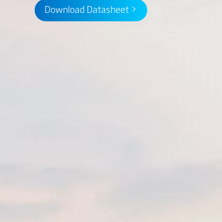
Download Datasheet >