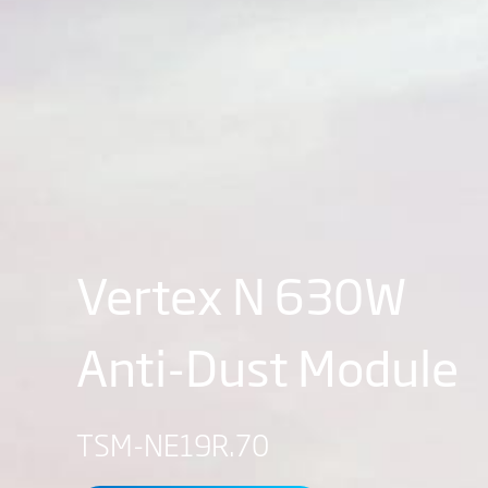
Vertex N 630W
Anti-Dust Module
TSM-NE19R.70