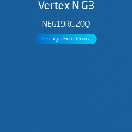
Vertex N G3
NEG19RC.20Q
Descargar Ficha Técnica