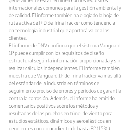
internacionales comunes para la gestión ambiental y
de calidad. El informe también ha elogiado la hoja de
ruta activa de I+D de TrinaTracker como tendencia
en tecnología industrial que aportará valor a los
clientes.
El informe de DNV confirma que el sistema Vanguard
1P puede cumplir con los requisitos de diseño
estructural según la información proporcionada y sin
realizar cálculos independientes. El informe también
muestra que Vanguard 1P de TrinaTracker va más allá
del estándar de la industria en términos de
seguimiento preciso de errores y períodos de garantía
contra la corrosión. Además, el informe ha emitido
comentarios positivos sobre los métodos y
resultados de las pruebas en túnel de viento para
estudios estáticos, dinámicos y aeroelásticos en
pendientes con un gradiente de hasta 8° (15%).