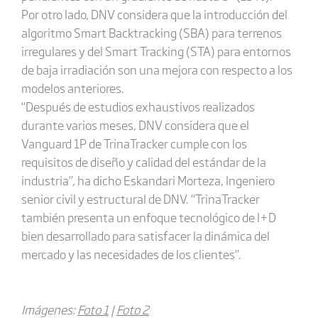
Por otro lado, DNV considera que la introducción del
algoritmo Smart Backtracking (SBA) para terrenos
irregulares y del Smart Tracking (STA) para entornos
de baja irradiación son una mejora con respecto a los
modelos anteriores.
“Después de estudios exhaustivos realizados
durante varios meses, DNV considera que el
Vanguard 1P de TrinaTracker cumple con los
requisitos de diseño y calidad del estándar de la
industria”, ha dicho Eskandari Morteza, Ingeniero
senior civil y estructural de DNV. “TrinaTracker
también presenta un enfoque tecnológico de I+D
bien desarrollado para satisfacer la dinámica del
mercado y las necesidades de los clientes”.
Imágenes:
Foto 1
|
Foto 2