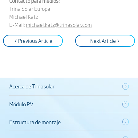
Contacto para medios:
Trina Solar Europa
Michael Katz
E-Mail:
michael.katz@trinasolar.com
< Previous Article
Next Article >
Acerca de Trinasolar
Módulo PV
Estructura de montaje