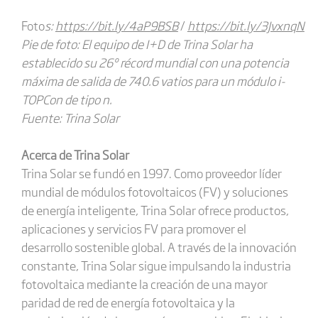
Foto
s:
https://bit.ly/4aP9BSB
/
https://bit.ly/3JvxnqN
Pie de foto: El equipo de I+D de Trina Solar ha
establecido su 26º récord mundial con una potencia
máxima de salida de 740.6 vatios para un módulo i-
TOPCon de tipo n.
Fuente: Trina Solar
Acerca de Trina Solar
Trina Solar se fundó en 1997. Como proveedor líder
mundial de módulos fotovoltaicos (FV) y soluciones
de energía inteligente, Trina Solar ofrece productos,
aplicaciones y servicios FV para promover el
desarrollo sostenible global. A través de la innovación
constante, Trina Solar sigue impulsando la industria
fotovoltaica mediante la creación de una mayor
paridad de red de energía fotovoltaica y la