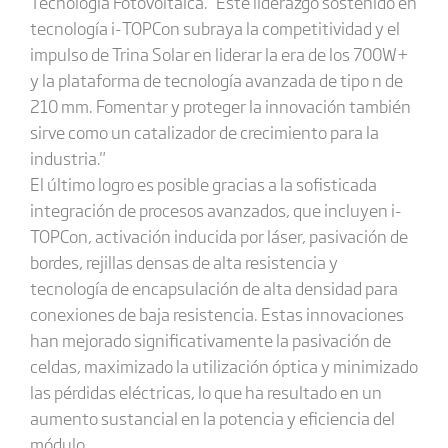
Tecnología Fotovoltaica. "Este liderazgo sostenido en
tecnología i-TOPCon subraya la competitividad y el
impulso de Trina Solar en liderar la era de los 700W+
y la plataforma de tecnología avanzada de tipo n de
210 mm. Fomentar y proteger la innovación también
sirve como un catalizador de crecimiento para la
industria."
El último logro es posible gracias a la sofisticada
integración de procesos avanzados, que incluyen i-
TOPCon, activación inducida por láser, pasivación de
bordes, rejillas densas de alta resistencia y
tecnología de encapsulación de alta densidad para
conexiones de baja resistencia. Estas innovaciones
han mejorado significativamente la pasivación de
celdas, maximizado la utilización óptica y minimizado
las pérdidas eléctricas, lo que ha resultado en un
aumento sustancial en la potencia y eficiencia del
módulo.