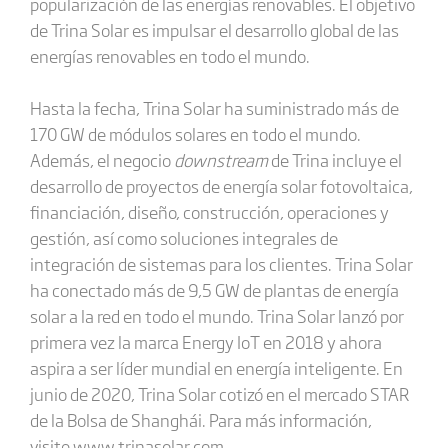
popularización de las energías renovables. El objetivo
de Trina Solar es impulsar el desarrollo global de las
energías renovables en todo el mundo.
Hasta la fecha, Trina Solar ha suministrado más de
170 GW de módulos solares en todo el mundo.
Además, el negocio
downstream
de Trina incluye el
desarrollo de proyectos de energía solar fotovoltaica,
financiación, diseño, construcción, operaciones y
gestión, así como soluciones integrales de
integración de sistemas para los clientes. Trina Solar
ha conectado más de 9,5 GW de plantas de energía
solar a la red en todo el mundo. Trina Solar lanzó por
primera vez la marca Energy IoT en 2018 y ahora
aspira a ser líder mundial en energía inteligente. En
junio de 2020, Trina Solar cotizó en el mercado STAR
de la Bolsa de Shanghái. Para más información,
visite
www.trinasolar.com
.