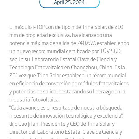
April 25, 2024
El módulo i-TOPCon de tipo n de Trina Solar, de 210
mm de propiedad exclusiva, ha alcanzado una
potencia máxima de salida de 740.6W, estableciendo
un nuevo récord mundial certificado por TÜV SÜD,
según su Laboratorio Estatal Clave de Ciencia y
Tecnología Fotovoltaica en Changzhou, China. Es la
26ª vez que Trina Solar establece un récord mundial
en eficiencia de conversión de módulos fotovoltaicos
y potencias de salida, destacando su liderazgo en la
industria fotovoltaica.
"Cada avance es el resultado de nuestra búsqueda
incesante de innovación tecnológica y excelencia",
dijo Gao Jifan, Presidente y CEO de Trina Solar y
Director del Laboratorio Estatal Clave de Ciencia y