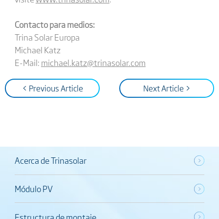
Contacto para medios:
Trina Solar Europa
Michael Katz
E-Mail:
michael.katz@trinasolar.com
< Previous Article
Next Article >
Acerca de Trinasolar
Módulo PV
Estructura de montaje