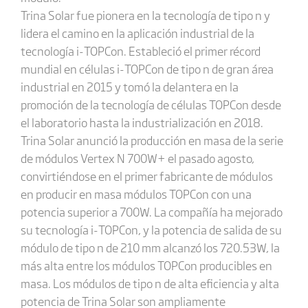
Trina Solar fue pionera en la tecnología de tipo n y
lidera el camino en la aplicación industrial de la
tecnología i-TOPCon. Estableció el primer récord
mundial en células i-TOPCon de tipo n de gran área
industrial en 2015 y tomó la delantera en la
promoción de la tecnología de células TOPCon desde
el laboratorio hasta la industrialización en 2018.
Trina Solar anunció la producción en masa de la serie
de módulos Vertex N 700W+ el pasado agosto,
convirtiéndose en el primer fabricante de módulos
en producir en masa módulos TOPCon con una
potencia superior a 700W. La compañía ha mejorado
su tecnología i-TOPCon, y la potencia de salida de su
módulo de tipo n de 210 mm alcanzó los 720.53W, la
más alta entre los módulos TOPCon producibles en
masa. Los módulos de tipo n de alta eficiencia y alta
potencia de Trina Solar son ampliamente