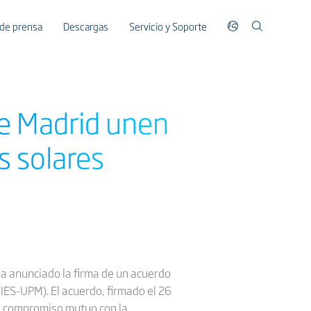
 de prensa
Descargas
Servicio y Soporte
 de Madrid unen
s solares
ha anunciado la firma de un acuerdo
(IES-UPM). El acuerdo, firmado el 26
 el compromiso mutuo con la