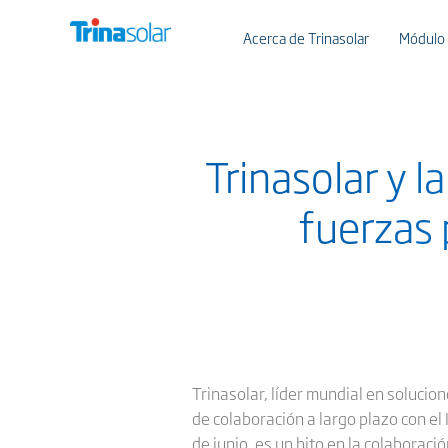
Acerca de Trinasolar
Módulo
Trinasolar y l
fuerzas 
Trinasolar, líder mundial en solucio
de colaboración a largo plazo con el
de junio, es un hito en la colaborac