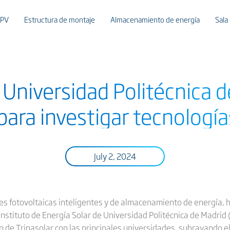
 PV
Estructura de montaje
Almacenamiento de energía
Sala
a Universidad Politécnica
para investigar tecnología
July 2, 2024
nes fotovoltaicas inteligentes y de almacenamiento de energía, 
 Instituto de Energía Solar de Universidad Politécnica de Madrid 
ión de Trinasolar con las principales universidades, subrayando