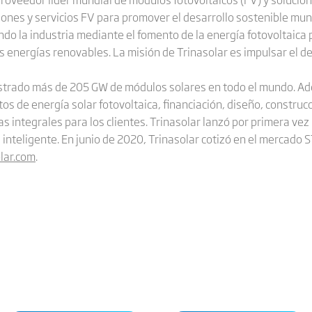
iones y servicios FV para promover el desarrollo sostenible mund
do la industria mediante el fomento de la energía fotovoltaica 
as energías renovables. La misión de Trinasolar es impulsar el d
nistrado más de 205 GW de módulos solares en todo el mundo. A
tos de energía solar fotovoltaica, financiación, diseño, construc
s integrales para los clientes. Trinasolar lanzó por primera ve
a inteligente. En junio de 2020, Trinasolar cotizó en el mercado 
lar.com
.