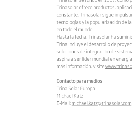
Trinasolar ofrece productos, aplicac
constante, Trinasolar sigue impulsan
tecnologías y la popularización de l
en todo el mundo.
Hasta la fecha, Trinasolar ha sumi
Trina incluye el desarrollo de proyec
soluciones de integración de sistema
aspira a ser líder mundial en energí
más información, visite
www.trinaso
Contacto para medios
Trina Solar Europa
Michael Katz
E-Mail:
michael.katz@trinasolar.com