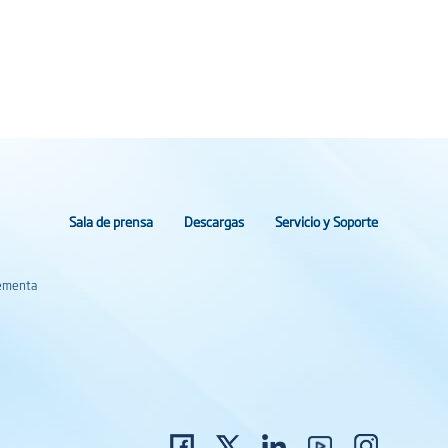
Sala de prensa
Descargas
Servicio y Soporte
lementa