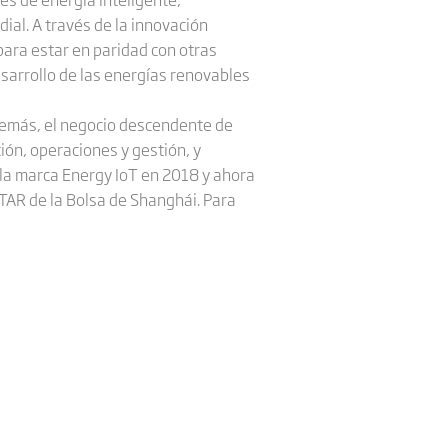
ial. A través de la innovación
para estar en paridad con otras
esarrollo de las energías renovables
demás, el negocio descendente de
ción, operaciones y gestión, y
z la marca Energy IoT en 2018 y ahora
STAR de la Bolsa de Shanghái. Para