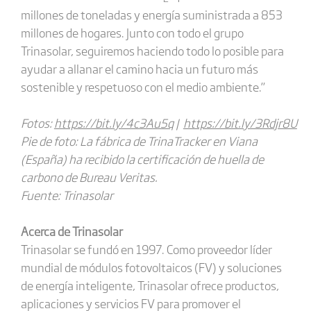
millones de toneladas y energía suministrada a 853
millones de hogares. Junto con todo el grupo
Trinasolar, seguiremos haciendo todo lo posible para
ayudar a allanar el camino hacia un futuro más
sostenible y respetuoso con el medio ambiente.”
Fotos:
https://bit.ly/4c3Au5q
|
https://bit.ly/3Rdjr8U
Pie de foto: La fábrica de TrinaTracker en Viana
(España) ha recibido la certificación de huella de
carbono de Bureau Veritas.
Fuente: Trinasolar
Acerca de Trinasolar
Trinasolar se fundó en 1997. Como proveedor líder
mundial de módulos fotovoltaicos (FV) y soluciones
de energía inteligente, Trinasolar ofrece productos,
aplicaciones y servicios FV para promover el