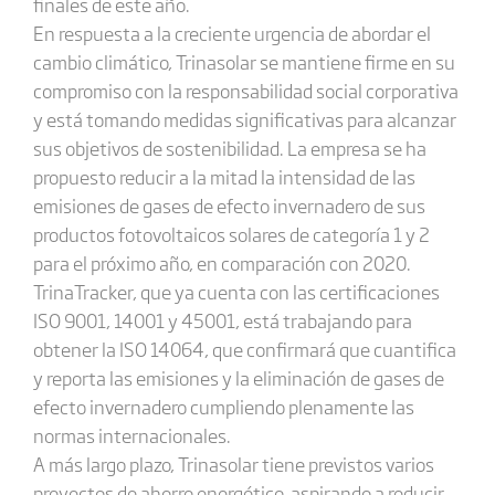
finales de este año.
En respuesta a la creciente urgencia de abordar el
cambio climático, Trinasolar se mantiene firme en su
compromiso con la responsabilidad social corporativa
y está tomando medidas significativas para alcanzar
sus objetivos de sostenibilidad. La empresa se ha
propuesto reducir a la mitad la intensidad de las
emisiones de gases de efecto invernadero de sus
productos fotovoltaicos solares de categoría 1 y 2
para el próximo año, en comparación con 2020.
TrinaTracker, que ya cuenta con las certificaciones
ISO 9001, 14001 y 45001, está trabajando para
obtener la ISO 14064, que confirmará que cuantifica
y reporta las emisiones y la eliminación de gases de
efecto invernadero cumpliendo plenamente las
normas internacionales.
A más largo plazo, Trinasolar tiene previstos varios
proyectos de ahorro energético, aspirando a reducir