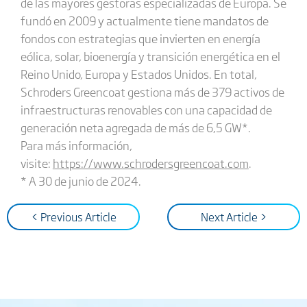
de las mayores gestoras especializadas de Europa. Se
fundó en 2009 y actualmente tiene mandatos de
fondos con estrategias que invierten en energía
eólica, solar, bioenergía y transición energética en el
Reino Unido, Europa y Estados Unidos. En total,
Schroders Greencoat gestiona más de 379 activos de
infraestructuras renovables con una capacidad de
generación neta agregada de más de 6,5 GW*.
Para más información,
visite:
https://www.schrodersgreencoat.com
.
* A 30 de junio de 2024.
< Previous Article
Next Article >