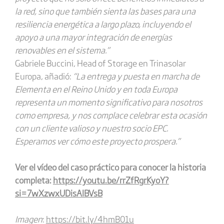
la red, sino que también sienta las bases para una
resiliencia energética a largo plazo, incluyendo el
apoyo a una mayor integración de energías
renovables en el sistema.”
Gabriele Buccini, Head of Storage en Trinasolar
Europa, añadió:
“La entrega y puesta en marcha de
Elementa en el Reino Unido y en toda Europa
representa un momento significativo para nosotros
como empresa, y nos complace celebrar esta ocasión
con un cliente valioso y nuestro socio EPC.
Esperamos ver cómo este proyecto prospera.”
Ver el vídeo del caso práctico para conocer la historia
completa:
https://youtu.be/rrZfRgrKyoY?
si=7wXzwxUDisAlBVsB
Imagen
:
https://bit.ly/4hmB01u