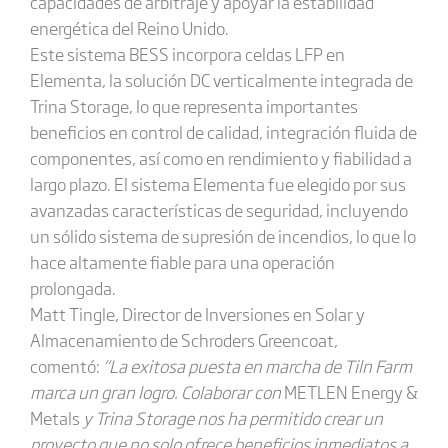
capacidades de arbitraje y apoyar la estabilidad
energética del Reino Unido.
Este sistema BESS incorpora celdas LFP en
Elementa, la solución DC verticalmente integrada de
Trina Storage, lo que representa importantes
beneficios en control de calidad, integración fluida de
componentes, así como en rendimiento y fiabilidad a
largo plazo. El sistema Elementa fue elegido por sus
avanzadas características de seguridad, incluyendo
un sólido sistema de supresión de incendios, lo que lo
hace altamente fiable para una operación
prolongada.
Matt Tingle, Director de Inversiones en Solar y
Almacenamiento de Schroders Greencoat,
comentó:
“La exitosa puesta en marcha de Tiln Farm
marca un gran logro. Colaborar con
METLEN Energy &
Metals
y Trina Storage nos ha permitido crear un
proyecto que no solo ofrece beneficios inmediatos a