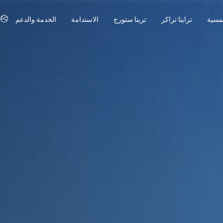
مسية
تراينا تراكر
ترينا ستورج
الاستدامة
الخدمة والدعم