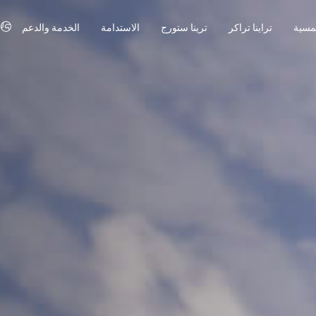
مسية
تراينا تراكر
ترينا ستورج
الاستدامة
الخدمة والدعم