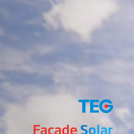
Facade
Solar