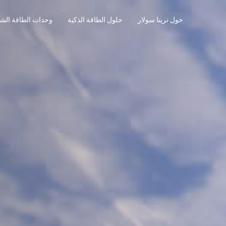
حول ترينا سولار
حلول الطاقة الذكية
وحدات الطاقة الش