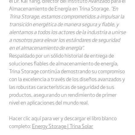
el Dr. Kai Yang, director del Instituto Avanzado para el
Almacenamiento de Energía en Trina Storage.
"En
Trina Storage, estamos comprometidos a impulsar la
transición energética de manera segura y fiable, y
alentamos a todos los actores de la industria a unirse
a nosotros para elevar los estándares de seguridad
en el almacenamiento de energía".
Respaldado por un sólido historial de entrega de
soluciones fiables de almacenamiento de energía,
Trina Storage continúa demostrando su compromiso
con la excelencia a través de los diseños avanzados y
las robustas características de seguridad de sus
productos, asegurando un rendimiento de primer
nivel en aplicaciones del mundo real.
Hacer clic aquí para ver y descargar el libro blanco
completo:
Energy Storage | Trina Solar