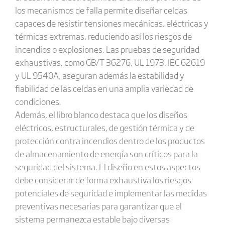
los mecanismos de falla permite diseñar celdas
capaces de resistir tensiones mecánicas, eléctricas y
térmicas extremas, reduciendo así los riesgos de
incendios o explosiones. Las pruebas de seguridad
exhaustivas, como GB/T 36276, UL 1973, IEC 62619
y UL 9540A, aseguran además la estabilidad y
fiabilidad de las celdas en una amplia variedad de
condiciones.
Además, el libro blanco destaca que los diseños
eléctricos, estructurales, de gestión térmica y de
protección contra incendios dentro de los productos
de almacenamiento de energía son críticos para la
seguridad del sistema. El diseño en estos aspectos
debe considerar de forma exhaustiva los riesgos
potenciales de seguridad e implementar las medidas
preventivas necesarias para garantizar que el
sistema permanezca estable bajo diversas